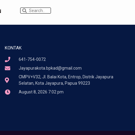
N
KONTAK
641-754-0072
Jayapurakota.bpkad@gmail.com
CMPV+V32, Jl. Balai Kota, Entrop, Distrik Jayapura
Selatan, Kota Jayapura, Papua 99223
August 8, 2026 7:02 pm