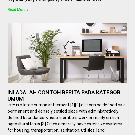
Read More »
INI ADALAH CONTOH BERITA PADA KATEGORI
UMUM
city is a large human settlement.[1][2][a] It can be defined as a
permanent and densely settled place with administratively
defined boundaries whose members work primarily on non-
agricultural tasks.[3] Cities generally have extensive systems
for housing, transportation, sanitation, utilities, land