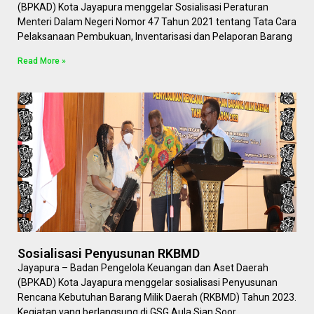
(BPKAD) Kota Jayapura menggelar Sosialisasi Peraturan
Menteri Dalam Negeri Nomor 47 Tahun 2021 tentang Tata Cara
Pelaksanaan Pembukuan, Inventarisasi dan Pelaporan Barang
Read More »
Sosialisasi Penyusunan RKBMD
Jayapura – Badan Pengelola Keuangan dan Aset Daerah
(BPKAD) Kota Jayapura menggelar sosialisasi Penyusunan
Rencana Kebutuhan Barang Milik Daerah (RKBMD) Tahun 2023.
Kegiatan yang berlangsung di GSG Aula Sian Soor